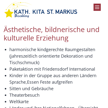
Zum Inhalt springen
Ästhetische, bildnerische und
kulturelle Erziehung
harmonische kindgerechte Raumgestalten
(jahreszeitlich orientierte Dekoration und
Tischschmuck)
Paketaktion mit Friedensdorf International
Kinder in der Gruppe aus anderen Ländern
Sprache,Essen Feste aufgreifen
Sitten und Gebräuche
Theaterbesuch
Weltkarte